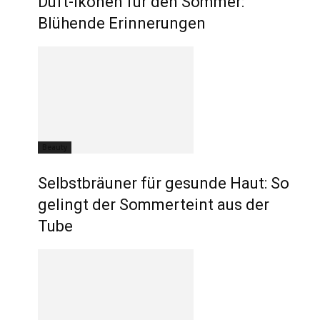
Duft-Ikonen für den Sommer:
Blühende Erinnerungen
Beauty
Selbstbräuner für gesunde Haut: So
gelingt der Sommerteint aus der
Tube