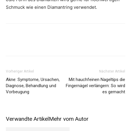
Schmuck wie einen Diamantring verwendet.
Vorheriger Artikel
Nächster Artikel
Akne: Symptome, Ursachen,
Mit hauchfeinen Nageltips die
Diagnose, Behandlung und
Fingernägel verlängern: So wird
Vorbeugung
es gemacht
Verwandte Artikel
Mehr vom Autor