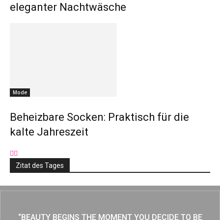
eleganter Nachtwäsche
Mode
Beheizbare Socken: Praktisch für die
kalte Jahreszeit
Zitat des Tages
“BEAUTY BEGINS THE MOMENT YOU DECIDE TO BE