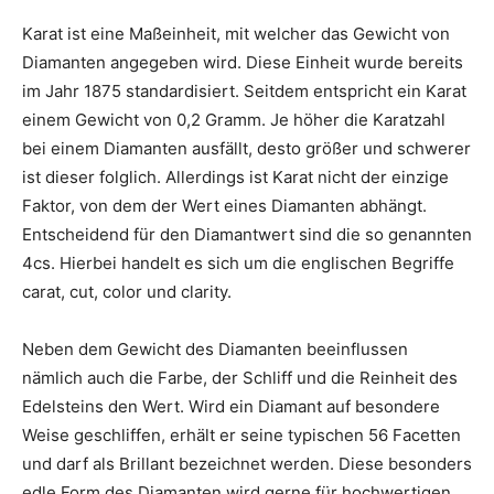
Karat ist eine Maßeinheit, mit welcher das Gewicht von
Diamanten angegeben wird. Diese Einheit wurde bereits
im Jahr 1875 standardisiert. Seitdem entspricht ein Karat
einem Gewicht von 0,2 Gramm. Je höher die Karatzahl
bei einem Diamanten ausfällt, desto größer und schwerer
ist dieser folglich. Allerdings ist Karat nicht der einzige
Faktor, von dem der Wert eines Diamanten abhängt.
Entscheidend für den Diamantwert sind die so genannten
4cs. Hierbei handelt es sich um die englischen Begriffe
carat, cut, color und clarity.
Neben dem Gewicht des Diamanten beeinflussen
nämlich auch die Farbe, der Schliff und die Reinheit des
Edelsteins den Wert. Wird ein Diamant auf besondere
Weise geschliffen, erhält er seine typischen 56 Facetten
und darf als Brillant bezeichnet werden. Diese besonders
edle Form des Diamanten wird gerne für hochwertigen