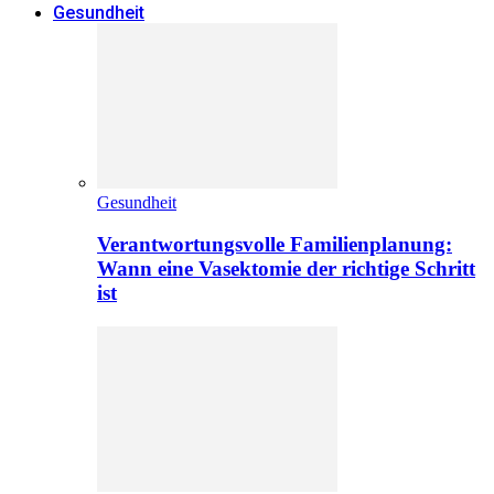
Gesundheit
Gesundheit
Verantwortungsvolle Familienplanung:
Wann eine Vasektomie der richtige Schritt
ist