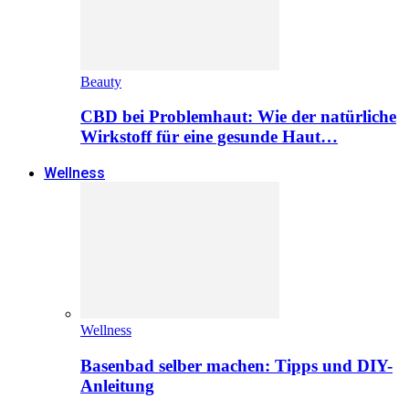
Beauty
CBD bei Problemhaut: Wie der natürliche
Wirkstoff für eine gesunde Haut…
Wellness
Wellness
Basenbad selber machen: Tipps und DIY-
Anleitung