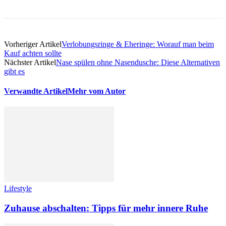
Vorheriger Artikel
Verlobungsringe & Eheringe: Worauf man beim
Kauf achten sollte
Nächster Artikel
Nase spülen ohne Nasendusche: Diese Alternativen
gibt es
Verwandte Artikel
Mehr vom Autor
Lifestyle
Zuhause abschalten: Tipps für mehr innere Ruhe