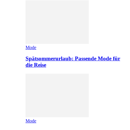
Mode
Spätsommerurlaub: Passende Mode für
die Reise
Mode