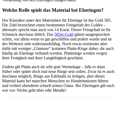
Welche Rolle spielt das Material bei Eheringen?
Der Klassiker unter den Materialien für Eheringe ist das Gold 585.
Die Zahl bezeichnet einen bestimmten Feingehalt des Goldes –
alternativ spricht man auch von 14 Karat. Dieser Feingehalt ist für
Schmuck durchaus üblich. Das
585er-Gold
glänzt ausgesprochen
schön, vor allem wenn es gut geschliffen und poliert wurde und ist
des Weiteren sehr widerstandsfähig. Noch etwas resistenter aber
dafür mit weniger „Glamour“ kommen Platin-Ringe daher, die auch
häufig als Eheringe verkauft werden. Platinringe werden wegen
ihrer Festigkeit und ihrer Langlebigkeit geschätzt.
Zudem gilt Platin auch als sehr gute Wertanlage – falls es dann
früher oder später doch mal neue Ringe sein sollen. Zwar ist es auch
durchaus möglich, Ringe aus Edelstahl zu fertigen, aber dieses
Material kann bei manchen Menschen zu Hautirritationen führen
und verliert obendrein schnell seinen Glanz. Bei Eheringen gilt nach
wie vor: Nichts geht über edle Metalle!